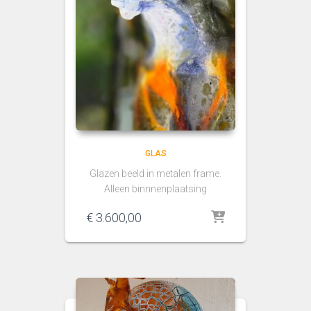
GLAS
Glazen beeld in metalen frame.
Alleen binnnenplaatsing
€
3.600,00