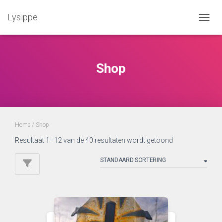
Lysippe
TOGGL
Shop
Home
/ Shop
Resultaat 1–12 van de 40 resultaten wordt getoond