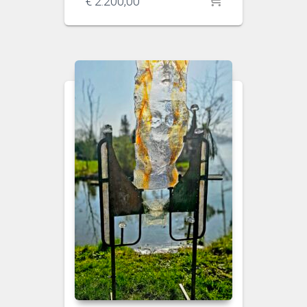
€
2.200,00