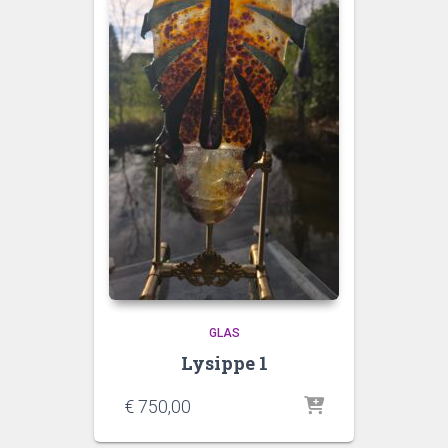
GLAS
Lysippe 1
€
750,00