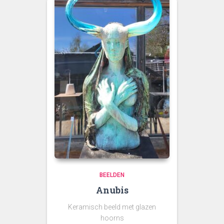
BEELDEN
Anubis
Keramisch beeld met glazen
hoorns