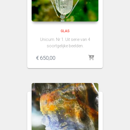
GLAS
Unicum. Nr 1. Uit serie van 4
soortgelijke beelden.
€
650,00