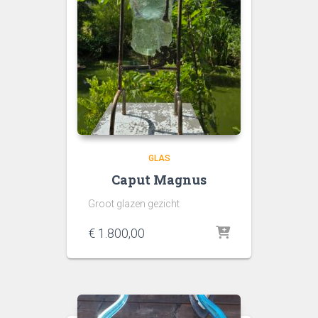
GLAS
Caput Magnus
Groot glazen gezicht
€
1.800,00