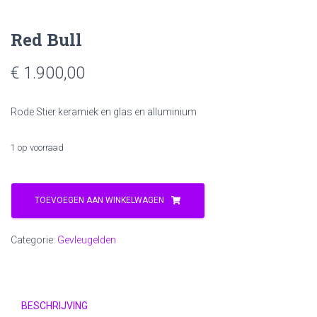
Red Bull
€
1.900,00
Rode Stier keramiek en glas en alluminium
1 op voorraad
Red
Bull
TOEVOEGEN AAN WINKELWAGEN
hoeveelheid
Categorie:
Gevleugelden
BESCHRIJVING