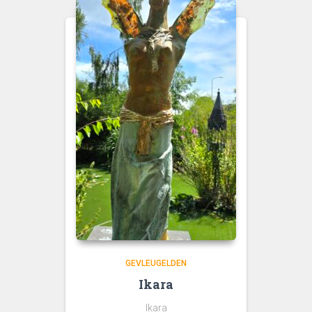
GEVLEUGELDEN
Ikara
Ikara