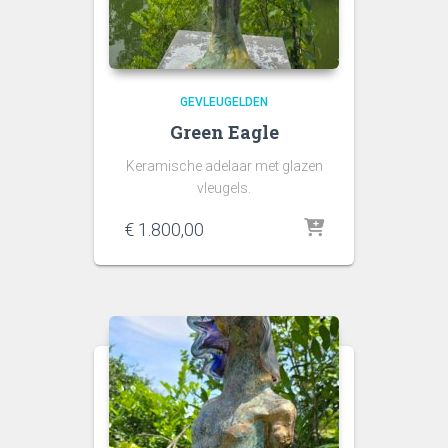
GEVLEUGELDEN
Green Eagle
Keramische adelaar met glazen
vleugels.
€
1.800,00