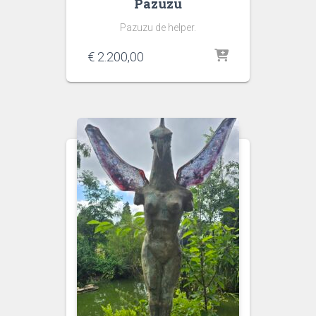
Pazuzu
Pazuzu de helper.
€
2.200,00