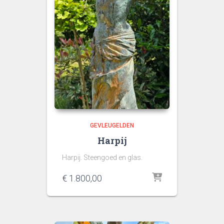
GEVLEUGELDEN
Harpij
Harpij. Steengoed en glas.
€
1.800,00