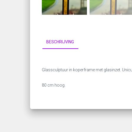
BESCHRIJVING
Glassculptuur in koperframe met glasinzet. Unicu
80 cm hoog.